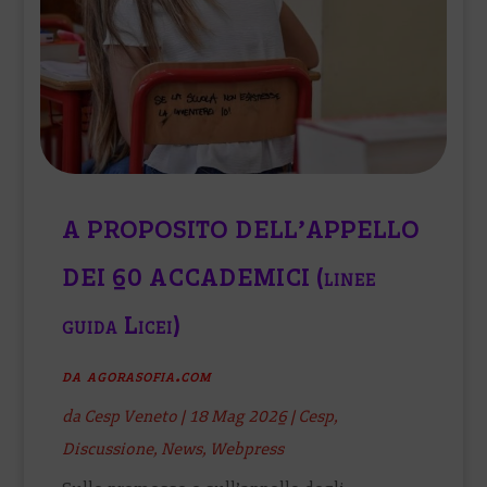
A PROPOSITO DELL’APPELLO
DEI 60 ACCADEMICI (linee
guida Licei)
da agorasofia.com
da
Cesp Veneto
|
18 Mag 2026
|
Cesp
,
Discussione
,
News
,
Webpress