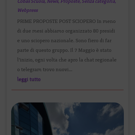
Cobas Scuola
,
News
,
Proposte
,
Senza categoria
,
Webpress
PRIME PROPOSTE POST SCIOPERO In meno
di due mesi abbiamo organizzato 80 presidi
e uno sciopero nazionale. Sono fiero di far
parte di questo gruppo. Il 7 Maggio è stato
l'inizio, ogni volta che apro la chat regionale
o telegram trovo nuovi...
leggi tutto