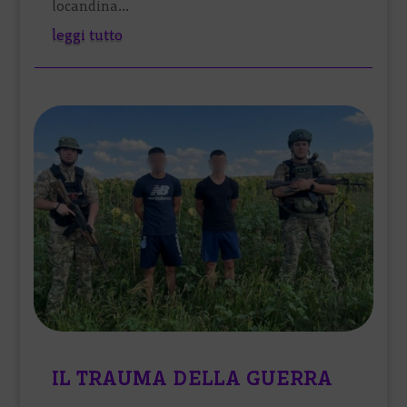
locandina...
leggi tutto
IL TRAUMA DELLA GUERRA