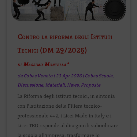
Contro la riforma degli Istituti
Tecnici (DM 29/2026)
di Massimo Montella*
da
Cobas Veneto
|
23 Apr 2026
|
Cobas Scuola
,
Discussione
,
Materiali
,
News
,
Proposte
La Riforma degli istituti tecnici, in sintonia
con l’istituzione della Filiera tecnico-
professionale 4+2, i Licei Made in Italy e i
Licei TED risponde al disegno di subordinare
la scuola all’impresa, trasformare lo