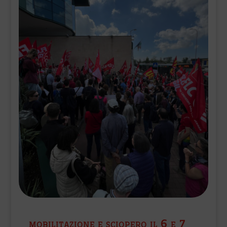
mobilitazione e sciopero il 6 e 7