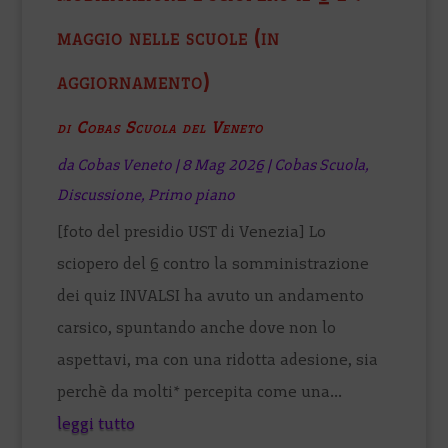
maggio nelle scuole (in
aggiornamento)
di Cobas Scuola del Veneto
da
Cobas Veneto
|
8 Mag 2026
|
Cobas Scuola
,
Discussione
,
Primo piano
[foto del presidio UST di Venezia] Lo
sciopero del 6 contro la somministrazione
dei quiz INVALSI ha avuto un andamento
carsico, spuntando anche dove non lo
aspettavi, ma con una ridotta adesione, sia
perchè da molti* percepita come una...
leggi tutto