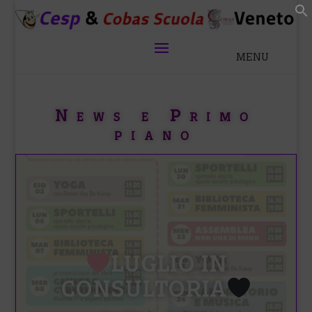
News e Primo
piano
LUGLIO IN
CONSULTORIA