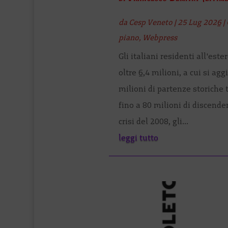
da
Cesp Veneto
|
25 Lug 2026
|
piano
,
Webpress
Gli italiani residenti all'este
oltre 6,4 milioni, a cui si ag
milioni di partenze storiche t
fino a 80 milioni di discend
crisi del 2008, gli...
leggi tutto