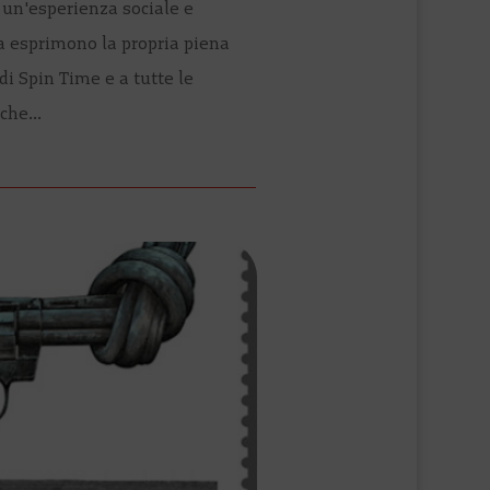
e un'esperienza sociale e
a esprimono la propria piena
 di Spin Time e a tutte le
che...