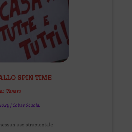
ALLO SPIN TIME
del Veneto
2026
|
Cobas Scuola
,
e nessun uso strumentale