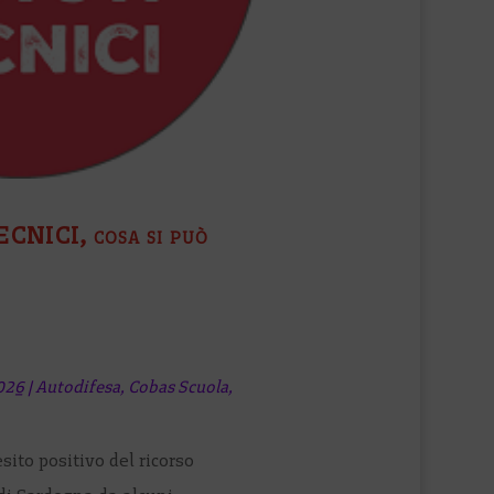
NICI, cosa si può
026
|
Autodifesa
,
Cobas Scuola
,
sito positivo del ricorso