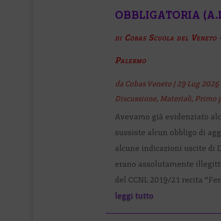
OBBLIGATORIA (A.I
di Cobas Scuola del Veneto
Palermo
da
Cobas Veneto
|
29 Lug 2026
Discussione
,
Materiali
,
Primo 
Avevamo già evidenziato alc
sussiste alcun obbligo di a
alcune indicazioni uscite di 
erano assolutamente illegi
del CCNL 2019/21 recita “Fer
leggi tutto