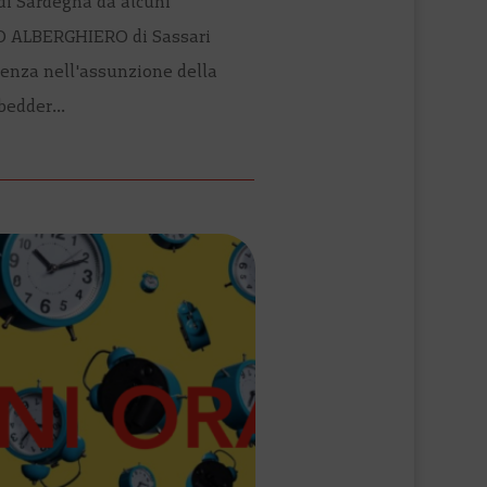
di Sardegna da alcuni
TO ALBERGHIERO di Sassari
enza nell'assunzione della
bedder...