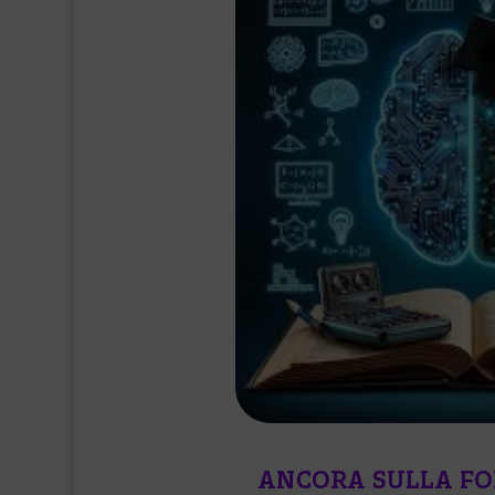
ANCORA SULLA F