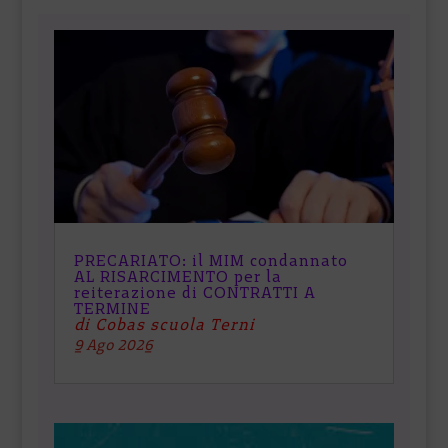
PRECARIATO: il MIM condannato
AL RISARCIMENTO per la
reiterazione di CONTRATTI A
TERMINE
di Cobas scuola Terni
9 Ago 2026