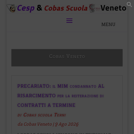
Cobas Veneto
PRECARIATO: il MIM condannato AL
RISARCIMENTO per la reiterazione di
CONTRATTI A TERMINE
di Cobas scuola Terni
da
Cobas Veneto
|
9 Ago 2026