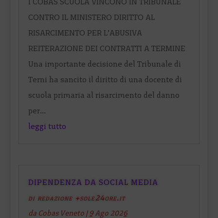
I COBAS SCUOLA VINCONO IN TRIBUNALE
CONTRO IL MINISTERO DIRITTO AL
RISARCIMENTO PER L’ABUSIVA
REITERAZIONE DEI CONTRATTI A TERMINE
Una importante decisione del Tribunale di
Terni ha sancito il diritto di una docente di
scuola primaria al risarcimento del danno
per...
leggi tutto
DIPENDENZA DA SOCIAL MEDIA
di redazione +sole24ore.it
da
Cobas Veneto
|
9 Ago 2026