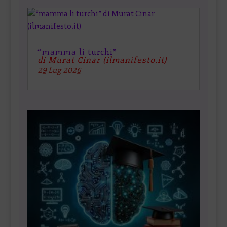
“mamma li turchi”
di Murat Cinar (ilmanifesto.it)
29 Lug 2026