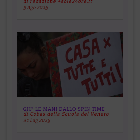
di redazione +sole24ore.it
9 Ago 2026
GIU’ LE MANI DALLO SPIN TIME
di Cobas della Scuola del Veneto
31 Lug 2026