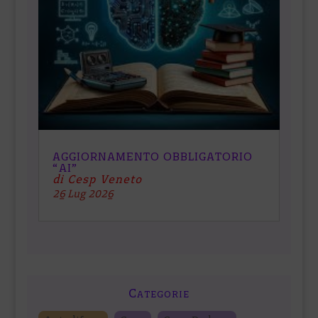
AGGIORNAMENTO OBBLIGATORIO
“AI”
di Cesp Veneto
26 Lug 2026
Categorie