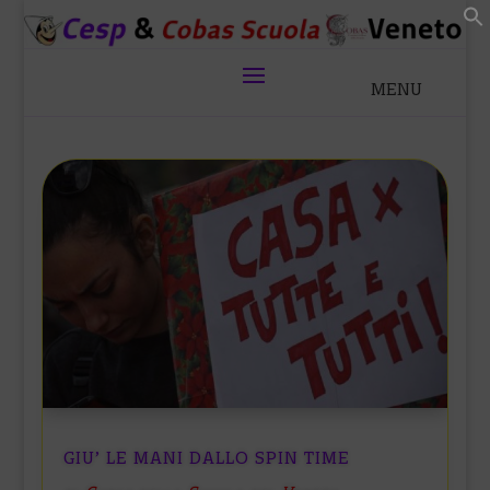
GIU’ LE MANI DALLO SPIN TIME