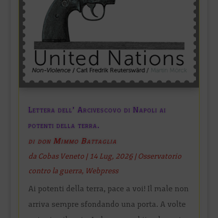
Lettera dell’ Arcivescovo di Napoli ai
potenti della terra.
di don Mimmo Battaglia
da
Cobas Veneto
|
14 Lug, 2026
|
Osservatorio
contro la guerra
,
Webpress
Ai potenti della terra, pace a voi! Il male non
arriva sempre sfondando una porta. A volte