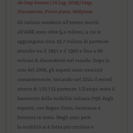
da
Cesp Veneto
|
25 Lug, 2026
|
Cesp
,
Discussione
,
Primo piano
,
Webpress
Gli italiani residenti all'estero iscritti
all'AIRE sono oltre 6,4 milioni, a cui si
aggiungono circa 18,7 milioni di partenze
storiche tra il 1861 e il 1985 e fino a 80
milioni di discendenti nel mondo. Dopo la
crisi del 2008, gli espatri sono cresciuti
costantemente, toccando nel 2024 il record
storico di 155.732 partenze. L’Europa resta il
baricentro della mobilità italiana (76% degli
espatri), con Regno Unito, Germania e
Svizzera in testa. Negli anni però
la mobilità si è fatta più circolare e