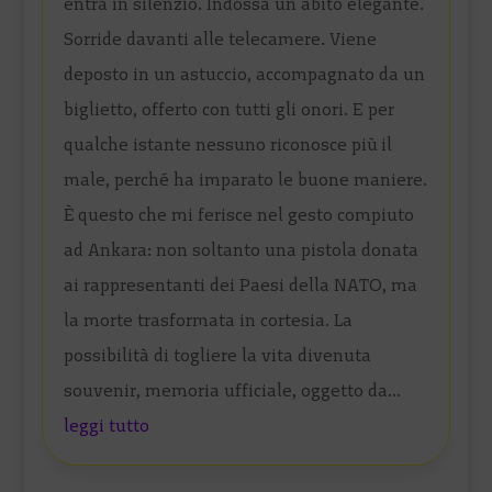
entra in silenzio. Indossa un abito elegante.
Sorride davanti alle telecamere. Viene
deposto in un astuccio, accompagnato da un
biglietto, offerto con tutti gli onori. E per
qualche istante nessuno riconosce più il
male, perché ha imparato le buone maniere.
È questo che mi ferisce nel gesto compiuto
ad Ankara: non soltanto una pistola donata
ai rappresentanti dei Paesi della NATO, ma
la morte trasformata in cortesia. La
possibilità di togliere la vita divenuta
souvenir, memoria ufficiale, oggetto da...
leggi tutto