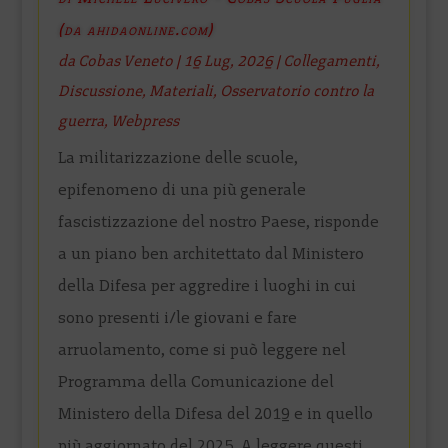
(da ahidaonline.com)
da
Cobas Veneto
|
16 Lug, 2026
|
Collegamenti
,
Discussione
,
Materiali
,
Osservatorio contro la
guerra
,
Webpress
La militarizzazione delle scuole,
epifenomeno di una più generale
fascistizzazione del nostro Paese, risponde
a un piano ben architettato dal Ministero
della Difesa per aggredire i luoghi in cui
sono presenti i/le giovani e fare
arruolamento, come si può leggere nel
Programma della Comunicazione del
Ministero della Difesa del 2019 e in quello
più aggiornato del 2025. A leggere questi