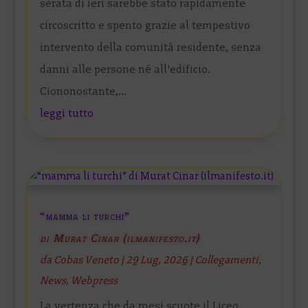
serata di ieri sarebbe stato rapidamente
circoscritto e spento grazie al tempestivo
intervento della comunità residente, senza
danni alle persone né all'edificio.
Ciononostante,...
leggi tutto
“mamma li turchi”
di Murat Cinar (ilmanifesto.it)
da
Cobas Veneto
|
29 Lug, 2026
|
Collegamenti
,
News
,
Webpress
La vertenza che da mesi scuote il Liceo