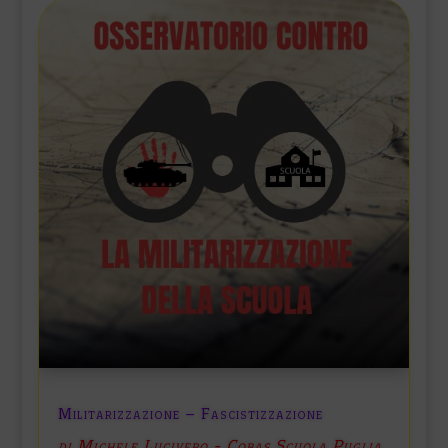
Militarizzazione – Fascistizzazione
di Michele Lucivero - Cobas Scuola Puglia