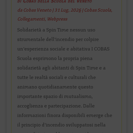
di Cobas della Scuola del Veneto
da
Cobas Veneto
|
31 Lug, 2026
|
Cobas Scuola
,
Collegamenti
,
Webpress
Solidarietà a Spin Time nessun uso
strumentale dell'incendio per colpire
un'esperienza sociale e abitativa I COBAS
Scuola esprimono la propria piena
solidarietà agli abitanti di Spin Time e a
tutte le realtà sociali e culturali che
animano quotidianamente questo
importante spazio di mutualismo,
accoglienza e partecipazione. Dalle
informazioni finora disponibili emerge che
il principio d'incendio sviluppatosi nella