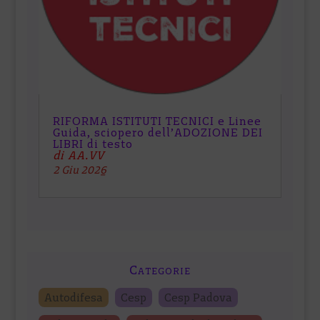
RIFORMA ISTITUTI TECNICI e Linee
Guida, sciopero dell’ADOZIONE DEI
LIBRI di testo
di AA.VV
2 Giu 2026
Categorie
Autodifesa
Cesp
Cesp Padova