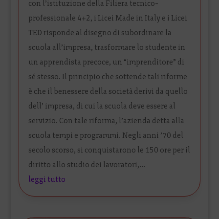
con l’istituzione della Filiera tecnico-
professionale 4+2, i Licei Made in Italy e i Licei
TED risponde al disegno di subordinare la
scuola all’impresa, trasformare lo studente in
un apprendista precoce, un “imprenditore” di
sé stesso. Il principio che sottende tali riforme
è che il benessere della società derivi da quello
dell’ impresa, di cui la scuola deve essere al
servizio. Con tale riforma, l’azienda detta alla
scuola tempi e programmi. Negli anni ’70 del
secolo scorso, si conquistarono le 150 ore per il
diritto allo studio dei lavoratori,...
leggi tutto