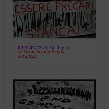
SUPPLENZE AL 30 giugno
di Cobas Scuola Puglia
3 Giu 2026