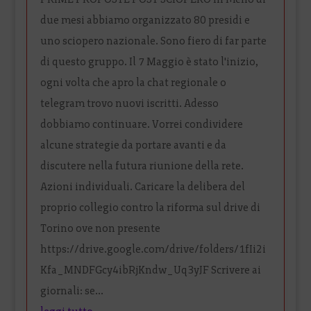
due mesi abbiamo organizzato 80 presidi e
uno sciopero nazionale. Sono fiero di far parte
di questo gruppo. Il 7 Maggio è stato l'inizio,
ogni volta che apro la chat regionale o
telegram trovo nuovi iscritti. Adesso
dobbiamo continuare. Vorrei condividere
alcune strategie da portare avanti e da
discutere nella futura riunione della rete.
Azioni individuali. Caricare la delibera del
proprio collegio contro la riforma sul drive di
Torino ove non presente
https://drive.google.com/drive/folders/1fIi2i
Kfa_MNDFGcy4ibRjKndw_Uq3yJF Scrivere ai
giornali: se...