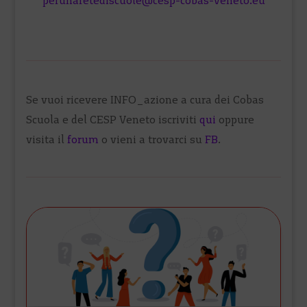
perunaretediscuole@cesp-cobas-veneto.eu
Se vuoi ricevere INFO_azione a cura dei Cobas
Scuola e del CESP Veneto iscriviti
qui
oppure
visita il
forum
o vieni a trovarci su
FB
.