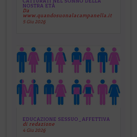
CATTURATI NEL SONNO DELLA
NOSTRA ETÀ
Da
www.quandosuonalacampanella.it
5 Giu 2026
EDUCAZIONE SESSUO_AFFETTIVA
di redazione
4 Giu 2026