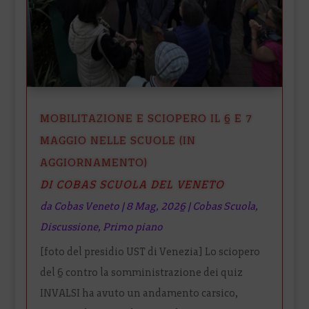
MOBILITAZIONE E SCIOPERO IL 6 E 7
MAGGIO NELLE SCUOLE (IN
AGGIORNAMENTO)
DI COBAS SCUOLA DEL VENETO
da
Cobas Veneto
|
8 Mag, 2026
|
Cobas Scuola
,
Discussione
,
Primo piano
[foto del presidio UST di Venezia] Lo sciopero
del 6 contro la somministrazione dei quiz
INVALSI ha avuto un andamento carsico,