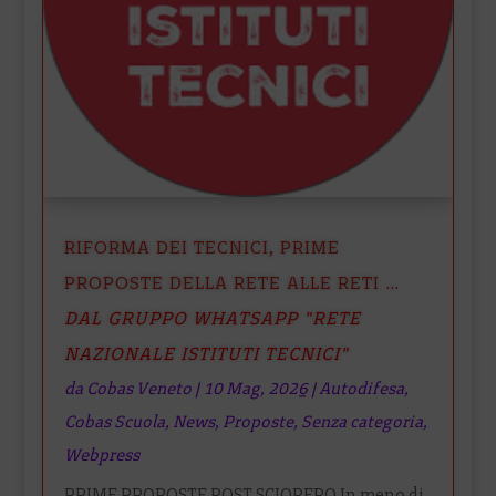
RIFORMA DEI TECNICI, PRIME
PROPOSTE DELLA RETE ALLE RETI …
DAL GRUPPO WHATSAPP "RETE
NAZIONALE ISTITUTI TECNICI"
da
Cobas Veneto
|
10 Mag, 2026
|
Autodifesa
,
Cobas Scuola
,
News
,
Proposte
,
Senza categoria
,
Webpress
PRIME PROPOSTE POST SCIOPERO In meno di