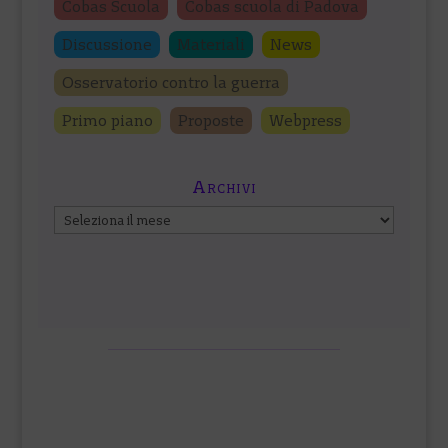
Cobas Scuola
Cobas scuola di Padova
Discussione
Materiali
News
Osservatorio contro la guerra
Primo piano
Proposte
Webpress
Archivi
Archivi