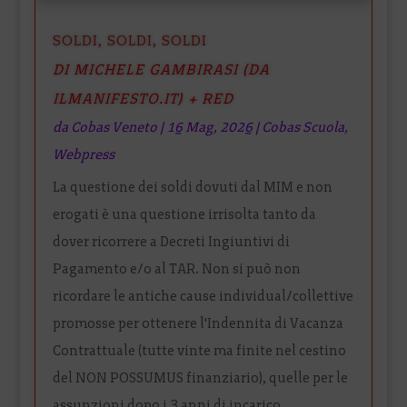
SOLDI, SOLDI, SOLDI
DI MICHELE GAMBIRASI (DA
ILMANIFESTO.IT) + RED
da
Cobas Veneto
|
16 Mag, 2026
|
Cobas Scuola
,
Webpress
La questione dei soldi dovuti dal MIM e non
erogati è una questione irrisolta tanto da
dover ricorrere a Decreti Ingiuntivi di
Pagamento e/o al TAR. Non si può non
ricordare le antiche cause individual/collettive
promosse per ottenere l'Indennita di Vacanza
Contrattuale (tutte vinte ma finite nel cestino
del NON POSSUMUS finanziario), quelle per le
assunzioni dopo i 3 anni di incarico