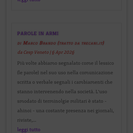
PAROLE IN ARMI
di Marco Brando (tratto da trecani.it)
da
Cesp Veneto
|
6 Apr 2026
Più volte abbiamo segnalato come il lessico
(le parole) nel suo uso nella comunicazione
scritta o verbale segnali i cambiamenti che
stanno intervenendo nella società. L'uso
smodato di terminolgie militari è stato -
ahinoi - una costante presenza nei giornali,
riviste,...
leggi tutto