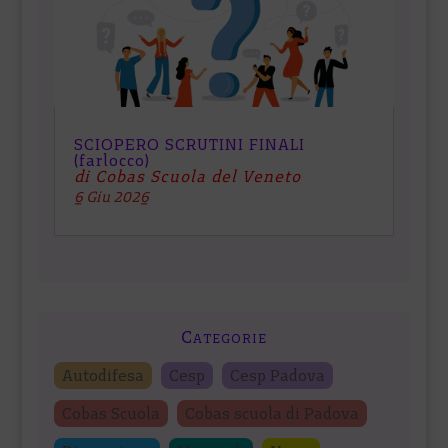
SCIOPERO SCRUTINI FINALI
(farlocco)
di Cobas Scuola del Veneto
6 Giu 2026
Categorie
Autodifesa
Cesp
Cesp Padova
Cobas Scuola
Cobas scuola di Padova