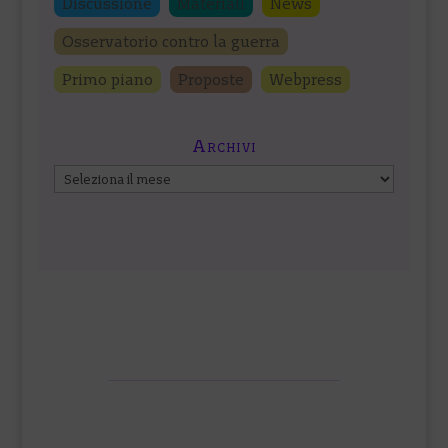
Discussione
Materiali
News
Osservatorio contro la guerra
Primo piano
Proposte
Webpress
Archivi
Archivi