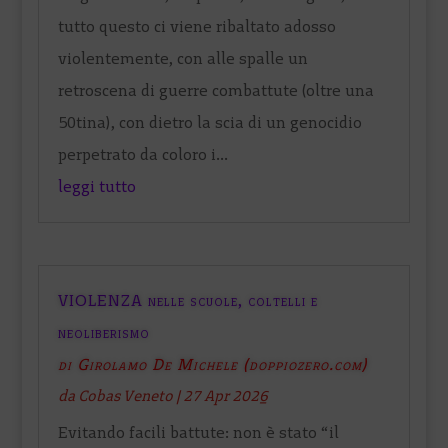
tutto questo ci viene ribaltato adosso
violentemente, con alle spalle un
retroscena di guerre combattute (oltre una
50tina), con dietro la scia di un genocidio
perpetrato da coloro i...
leggi tutto
VIOLENZA nelle scuole, coltelli e
neoliberismo
di Girolamo De Michele (doppiozero.com)
da
Cobas Veneto
|
27 Apr 2026
Evitando facili battute: non è stato “il