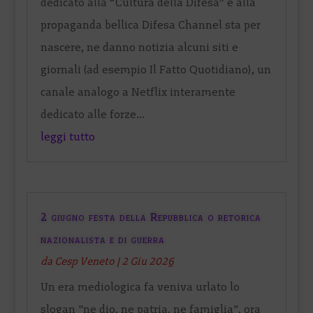
dedicato alla “Cultura della Difesa” e alla
propaganda bellica Difesa Channel sta per
nascere, ne danno notizia alcuni siti e
giornali (ad esempio Il Fatto Quotidiano), un
canale analogo a Netflix interamente
dedicato alle forze...
leggi tutto
2 giugno festa della Repubblica o retorica
nazionalista e di guerra
da
Cesp Veneto
|
2 Giu 2026
Un era mediologica fa veniva urlato lo
slogan "ne dio, ne patria, ne famiglia", ora