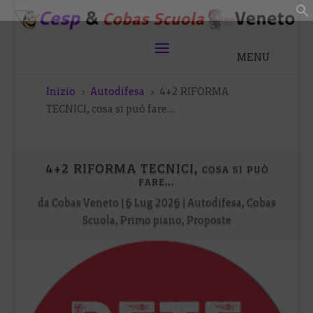
Inizio
Autodifesa
4+2 RIFORMA
5
5
TECNICI, cosa si può fare…
4+2 RIFORMA TECNICI, cosa si può
fare…
da
Cobas Veneto
|
6 Lug 2026
|
Autodifesa
,
Cobas
Scuola
,
Primo piano
,
Proposte