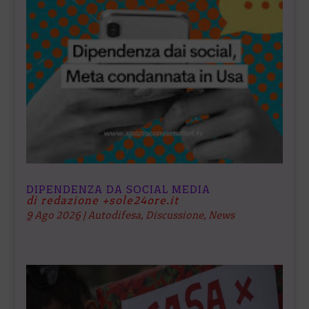
DIPENDENZA DA SOCIAL MEDIA
di redazione +sole24ore.it
9 Ago 2026
|
Autodifesa
,
Discussione
,
News