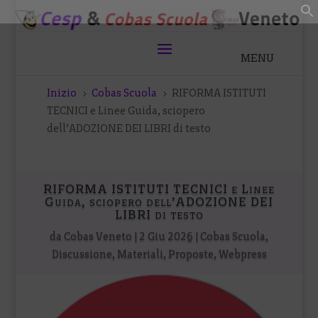
Inizio
Cobas Scuola
RIFORMA ISTITUTI
5
5
TECNICI e Linee Guida, sciopero
dell’ADOZIONE DEI LIBRI di testo
RIFORMA ISTITUTI TECNICI e Linee
Guida, sciopero dell’ADOZIONE DEI
LIBRI di testo
da
Cobas Veneto
|
2 Giu 2026
|
Cobas Scuola
,
Discussione
,
Materiali
,
Proposte
,
Webpress