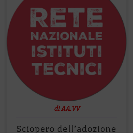
di AA.VV
Sciopero dell’adozione