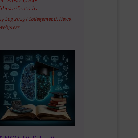
di Murat Cinar
(ilmanifesto.it)
29 Lug 2026
|
Collegamenti
,
News
,
Webpress