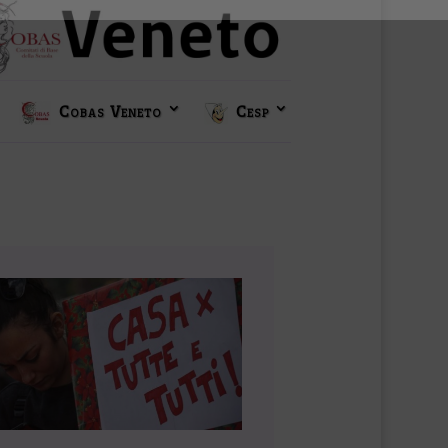
Cobas Veneto
Cesp