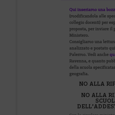
Qui inseriamo una bozz
(modificandola alle spec
collegio docenti) per es
proposta, per inviare il p
Ministero.
Consigliamo una lettura 
analizzato e postato qui
Palermo. Vedi anche
qu
Ravenna, e quanto pubb
della scuola specificata
geografia.
NO ALLA RI
NO ALLA R
SCUOL
DELL’ADDES