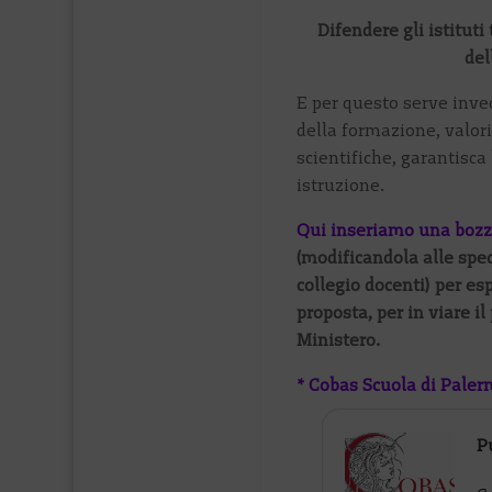
Difendere gli istituti
del
E per questo serve invec
della formazione, valoriz
scientifiche, garantisca
istruzione.
Qui inseriamo una bozz
(modificandola alle spec
collegio docenti) per es
proposta, per in viare il 
Ministero.
* Cobas Scuola di Pale
P