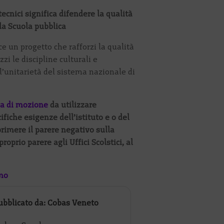
 tecnici significa difendere la qualità
la Scuola pubblica
e un progetto che rafforzi la qualità
zi le discipline culturali e
 l’unitarietà del sistema nazionale di
a di mozione
da utilizzare
ifiche esigenze dell’istituto e o del
primere il parere negativo sulla
proprio parere agli Uffici Scolstici, al
rmo
ubblicato da: Cobas Veneto