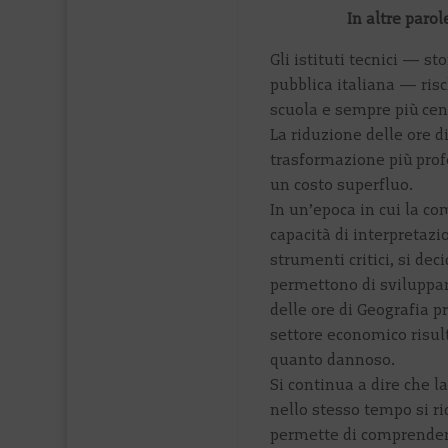
In altre paro
Gli istituti tecnici — s
pubblica italiana — ri
scuola e sempre più cen
La riduzione delle ore di
trasformazione più profo
un costo superfluo.
In un’epoca in cui la c
capacità di interpretazi
strumenti critici, si dec
permettono di sviluppa
delle ore di Geografia pr
settore economico risul
quanto dannoso.
Si continua a dire che l
nello stesso tempo si r
permette di comprender