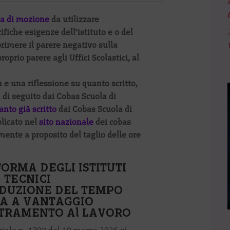
a di mozione
da utilizzare
ifiche esigenze dell’istituto e o del
primere il parere negativo sulla
roprio parere agli Uffici Scolastici, al
e una riflessione su quanto scritto,
 di seguito dai Cobas Scuola di
anto già scritto
dai Cobas Scuola di
licato nel
sito nazionale
dei cobas
mente a proposito del taglio delle ore
FORMA DEGLI ISTITUTI
TECNICI
IDUZIONE DEL TEMPO
A A VANTAGGIO
TRAMENTO Al LAVORO