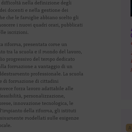
 difficoltà nella definizione degli
 dei docenti e nella gestione dei
che che le famiglie abbiano scelto gli
noscere i nuovi quadri orari, pubblicati
le iscrizioni.
ta riforma, presentata come un
o tra la scuola e il mondo del lavoro,
glio progressivo del tempo dedicato
 alla formazione a vantaggio di un
ddestramento professionale. La scuola
 di formazione di cittadini
nvece forza lavoro adattabile alle
essibilità, personalizzazione,
rese, innovazione tecnologica, le
’impianto della riforma, gli istituti
ssivamente modellati sulle esigenze
ocale.
A