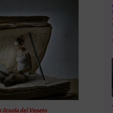
s Scuola del Veneto