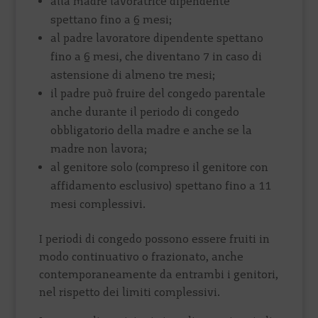
alla madre lavoratrice dipendente
spettano fino a 6 mesi;
al padre lavoratore dipendente spettano
fino a 6 mesi, che diventano 7 in caso di
astensione di almeno tre mesi;
il padre può fruire del congedo parentale
anche durante il periodo di congedo
obbligatorio della madre e anche se la
madre non lavora;
al genitore solo (compreso il genitore con
affidamento esclusivo) spettano fino a 11
mesi complessivi.
I periodi di congedo possono essere fruiti in
modo continuativo o frazionato, anche
contemporaneamente da entrambi i genitori,
nel rispetto dei limiti complessivi.