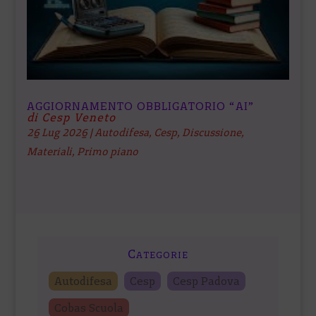
AGGIORNAMENTO OBBLIGATORIO “AI”
di Cesp Veneto
26 Lug 2026
|
Autodifesa
,
Cesp
,
Discussione
,
Materiali
,
Primo piano
Categorie
Autodifesa
Cesp
Cesp Padova
Cobas Scuola