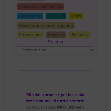
Cobas scuola di Padova
Discussione
Materiali
News
Osservatorio contro la guerra
Primo piano
Proposte
Webpress
Archivi
Archivi
Sito dalla scuola e per la scuola
bene comune, di tutti e per tutti.
Se vuoi ricevere
INFO_azione
a