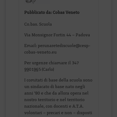
Pubblicato da: Cobas Veneto
Co.bas. Scuola
Via Monsignor Fortin 44 – Padova
Email: perunaretediscuole@cesp-
cobas-veneto.eu
Per urgenze chiamare il 347
9901965 (Carlo)
I comitati di base della scuola sono
un sindacato di base nato negli
anni ’80 e che da allora opera nel
nostro territorio e nel territorio
nazionale, con docenti e A.T.A.
volontari – precari e non – disposti