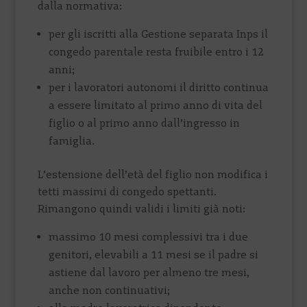
dalla normativa:
per gli iscritti alla Gestione separata Inps il
congedo parentale resta fruibile entro i 12
anni;
per i lavoratori autonomi il diritto continua
a essere limitato al primo anno di vita del
figlio o al primo anno dall’ingresso in
famiglia.
L’estensione dell’età del figlio non modifica i
tetti massimi di congedo spettanti.
Rimangono quindi validi i limiti già noti:
massimo 10 mesi complessivi tra i due
genitori, elevabili a 11 mesi se il padre si
astiene dal lavoro per almeno tre mesi,
anche non continuativi;