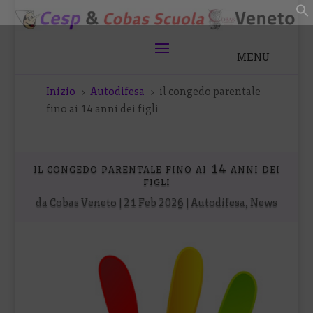
Inizio
Autodifesa
il congedo parentale
5
5
fino ai 14 anni dei figli
il congedo parentale fino ai 14 anni dei
figli
da
Cobas Veneto
|
21 Feb 2026
|
Autodifesa
,
News