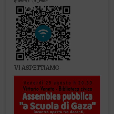
questo il Qr_code
VI ASPETTIAMO