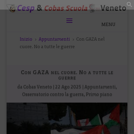
Inizio
Appuntamenti
Con GAZA nel
5
5
cuore. No a tutte le guerre
Con GAZA nel cuore. No a tutte le
guerre
da
Cobas Veneto
|
22 Ago 2025
|
Appuntamenti
,
Osservatorio contro la guerra
,
Primo piano