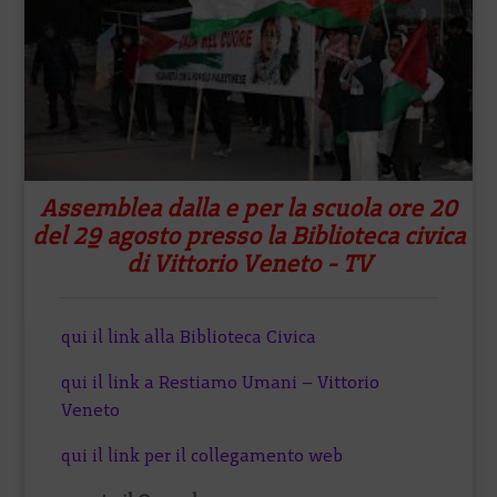
Assemblea dalla e per la scuola ore 20
del 29 agosto presso la Biblioteca civica
di Vittorio Veneto - TV
qui il link alla Biblioteca Civica
qui il link a Restiamo Umani – Vittorio
Veneto
qui il link per il collegamento web