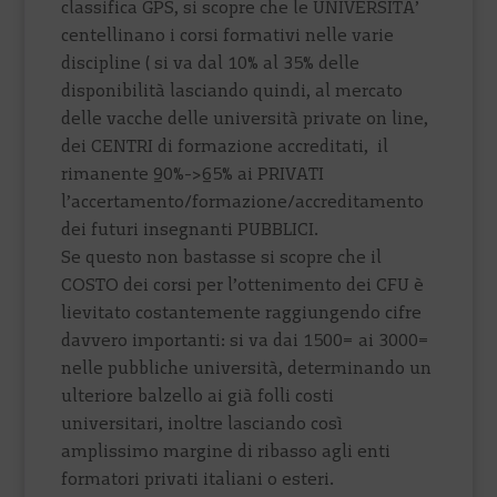
classifica GPS, si scopre che le UNIVERSITA’
centellinano i corsi formativi nelle varie
discipline ( si va dal 10% al 35% delle
disponibilità lasciando quindi, al mercato
delle vacche delle università private on line,
dei CENTRI di formazione accreditati, il
rimanente 90%->65% ai PRIVATI
l’accertamento/formazione/accreditamento
dei futuri insegnanti PUBBLICI.
Se questo non bastasse si scopre che il
COSTO dei corsi per l’ottenimento dei CFU è
lievitato costantemente raggiungendo cifre
davvero importanti: si va dai 1500€ ai 3000€
nelle pubbliche università, determinando un
ulteriore balzello ai già folli costi
universitari, inoltre lasciando così
amplissimo margine di ribasso agli enti
formatori privati italiani o esteri.