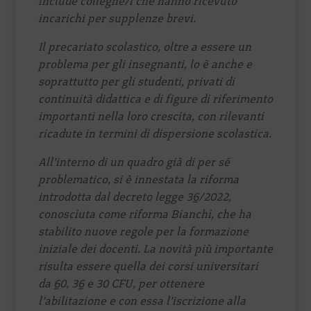
include colleghe/i che hanno ricevuto
incarichi per supplenze brevi.
Il precariato scolastico, oltre a essere un
problema per gli insegnanti, lo è anche e
soprattutto per gli studenti, privati di
continuità didattica e di figure di riferimento
importanti nella loro crescita, con rilevanti
ricadute in termini di dispersione scolastica.
All’interno di un quadro già di per sé
problematico, si è innestata la riforma
introdotta dal decreto legge 36/2022,
conosciuta come riforma Bianchi, che ha
stabilito nuove regole per la formazione
iniziale dei docenti. La novità più importante
risulta essere quella dei corsi universitari
da 60, 36 e 30 CFU, per ottenere
l’abilitazione e con essa l’iscrizione alla