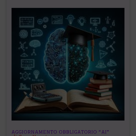
AGGIORNAMENTO OBBLIGATORIO “AI”