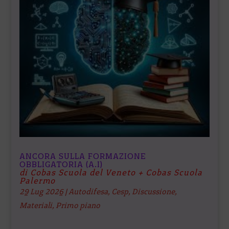
ANCORA SULLA FORMAZIONE
OBBLIGATORIA (A.I)
di Cobas Scuola del Veneto + Cobas Scuola
Palermo
29 Lug 2026
|
Autodifesa
,
Cesp
,
Discussione
,
Materiali
,
Primo piano