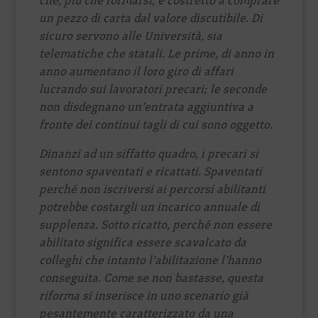
che, più che formarsi, è costretto a comprare
un pezzo di carta dal valore discutibile. Di
sicuro servono alle Università, sia
telematiche che statali. Le prime, di anno in
anno aumentano il loro giro di affari
lucrando sui lavoratori precari; le seconde
non disdegnano un’entrata aggiuntiva a
fronte dei continui tagli di cui sono oggetto.
Dinanzi ad un siffatto quadro, i precari si
sentono spaventati e ricattati. Spaventati
perché non iscriversi ai percorsi abilitanti
potrebbe costargli un incarico annuale di
supplenza. Sotto ricatto, perché non essere
abilitato significa essere scavalcato da
colleghi che intanto l’abilitazione l’hanno
conseguita. Come se non bastasse, questa
riforma si inserisce in uno scenario già
pesantemente caratterizzato da una