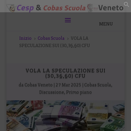
Inizio
Cobas Scuola
VOLA LA
5
5
SPECULAZIONE SUI (30,36,60) CFU
VOLA LA SPECULAZIONE SUI
(30,36,60) CFU
da
Cobas Veneto
|
27 Mar 2025
|
Cobas Scuola
,
Discussione
,
Primo piano