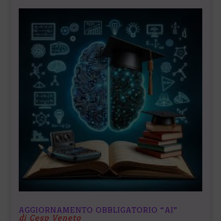
AGGIORNAMENTO OBBLIGATORIO “AI”
di Cesp Veneto