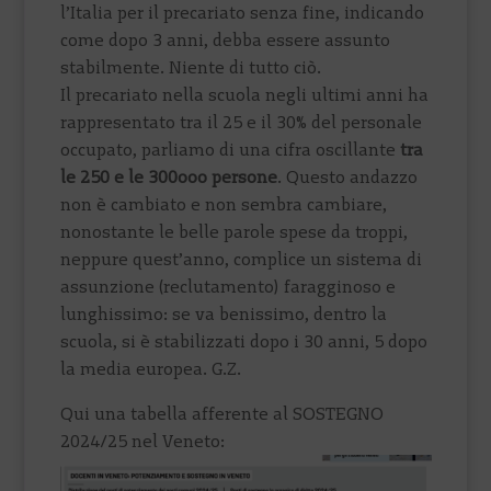
l’Italia per il precariato senza fine, indicando
come dopo 3 anni, debba essere assunto
stabilmente. Niente di tutto ciò.
Il precariato nella scuola negli ultimi anni ha
rappresentato tra il 25 e il 30% del personale
occupato, parliamo di una cifra oscillante
tra
le 250 e le 300ooo persone
. Questo andazzo
non è cambiato e non sembra cambiare,
nonostante le belle parole spese da troppi,
neppure quest’anno, complice un sistema di
assunzione (reclutamento) faragginoso e
lunghissimo: se va benissimo, dentro la
scuola, si è stabilizzati dopo i 30 anni, 5 dopo
la media europea. G.Z.
Qui una tabella afferente al SOSTEGNO
2024/25 nel Veneto: