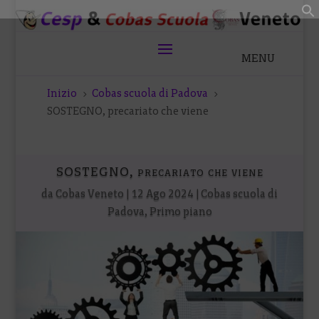
Inizio
Cobas scuola di Padova
5
5
SOSTEGNO, precariato che viene
SOSTEGNO, precariato che viene
da
Cobas Veneto
|
12 Ago 2024
|
Cobas scuola di
Padova
,
Primo piano