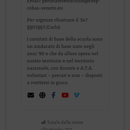
Email: perunaretediscuole@cesp-
cobas-veneto.eu
Per urgenze chiamare il 347
9901965 (Carlo)
I comitati di base della scuola sono
un sindacato di base nato negli
anni ’80 e che da allora opera nel
nostro territorio e nel territorio
nazionale, con docenti e A.T.A.
volontari – precari e non – disposti
a mettersi in gioco.
Totale delle visite
all'articolo:
107