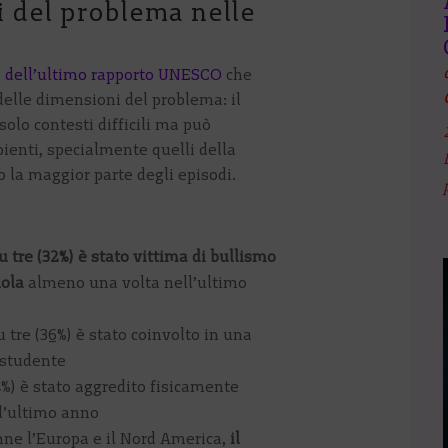
 del problema nelle
i dell’ultimo rapporto UNESCO
che
elle dimensioni del problema: il
olo contesti difficili ma può
bienti, specialmente quelli della
o la maggior parte degli episodi.
 tre (32%) è stato vittima di bullismo
uola
almeno una volta nell’ultimo
 tre (36%) è stato coinvolto in una
 studente
4%) è stato aggredito fisicamente
l’ultimo anno
anne l’Europa e il Nord America,
il