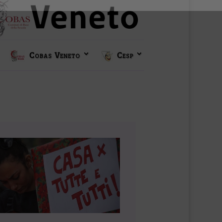
Cobas Veneto
Cesp