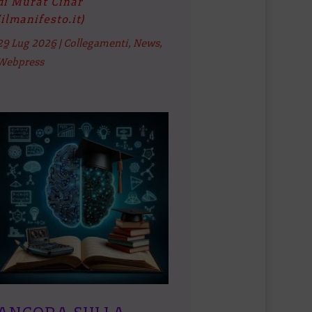
di Murat Cinar
(ilmanifesto.it)
29 Lug 2026
|
Collegamenti
,
News
,
Webpress