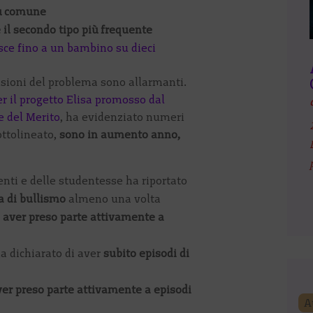
iù comune
 il secondo tipo più frequente
isce fino a un bambino su dieci
nsioni del problema sono allarmanti.
r il progetto Elisa promosso dal
e del Merito
, ha evidenziato numeri
ottolineato,
sono in aumento anno,
nti e delle studentesse ha riportato
a di bullismo
almeno una volta
 aver preso parte attivamente a
a dichiarato di aver
subito episodi di
ver preso parte attivamente a episodi
A