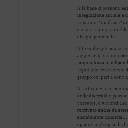
Alla base ci possono e
integrazione sociale e c
mostrarsi “qualcosa” di 
cui aver paura) potrebbe
disagio personale.
Altre volte, gli adole
aggressivi, lo fanno
per
propria forza o indipen
legati alla costruzione d
gruppo dei pari e sono 
A tutto questo si somm
delle diversità
e posson
vessatori e violenti che
motivato anche da stereo
socialmente condivisi
. 
oppure negli episodi ch