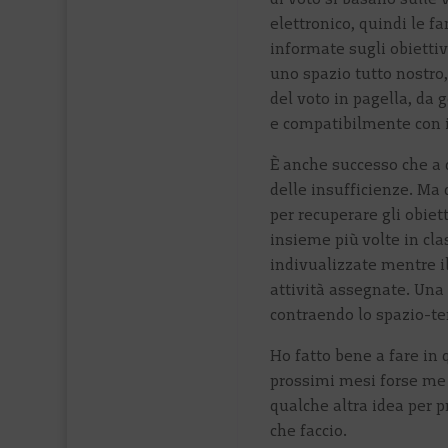
elettronico, quindi le f
informate sugli obiettiv
uno spazio tutto nostro,
del voto in pagella, da 
e compatibilmente con il
È anche successo che a
delle insufficienze. Ma
per recuperare gli obiet
insieme più volte in cla
indivualizzate mentre il
attività assegnate. Una 
contraendo lo spazio-t
Ho fatto bene a fare in 
prossimi mesi forse me 
qualche altra idea per p
che faccio.