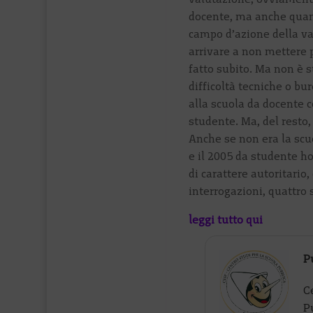
docente, ma anche quand
campo d’azione della val
arrivare a non mettere pi
fatto subito. Ma non è s
difficoltà tecniche o bu
alla scuola da docente 
studente. Ma, del resto
Anche se non era la scu
e il 2005 da studente h
di carattere autoritario, 
interrogazioni, quattro 
leggi tutto qui
P
C
P