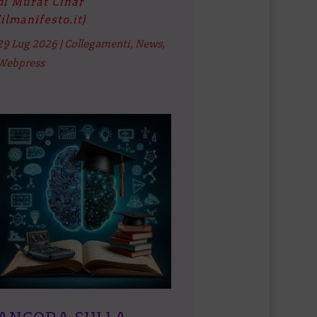
di Murat Cinar
(ilmanifesto.it)
29 Lug 2026
|
Collegamenti
,
News
,
Webpress