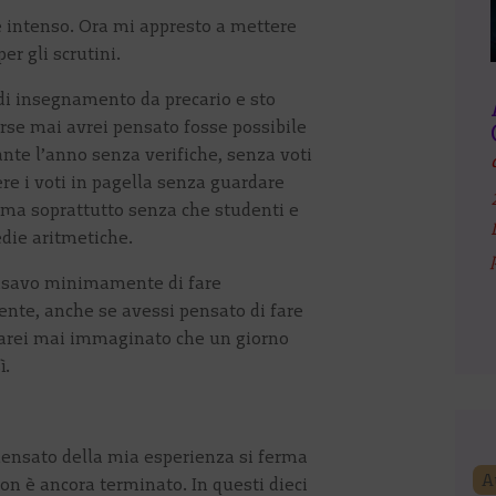
 intenso. Ora mi appresto a mettere
er gli scrutini.
di insegnamento da precario e sto
rse mai avrei pensato fosse possibile
ante l’anno senza verifiche, senza voti
re i voti in pagella senza guardare
 ma soprattutto senza che studenti e
die aritmetiche.
nsavo minimamente di fare
ente, anche se avessi pensato di fare
sarei mai immaginato che un giorno
ì.
ensato della mia esperienza si ferma
A
n è ancora terminato. In questi dieci