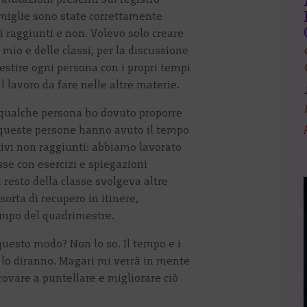
amiglie sono state correttamente
i raggiunti e non. Volevo solo creare
 mio e delle classi, per la discussione
gestire ogni persona con i propri tempi
 lavoro da fare nelle altre materie.
 qualche persona ho dovuto proporre
 queste persone hanno avuto il tempo
tivi non raggiunti: abbiamo lavorato
sse con esercizi e spiegazioni
 resto della classe svolgeva altre
sorta di recupero in itinere,
empo del quadrimestre.
questo modo? Non lo so. Il tempo e i
lo diranno. Magari mi verrà in mente
rovare a puntellare e migliorare ciò