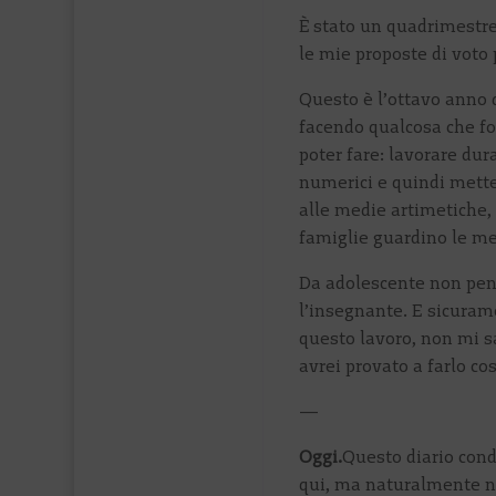
È stato un quadrimestre
le mie proposte di voto p
Questo è l’ottavo anno 
facendo qualcosa che fo
poter fare: lavorare dur
numerici e quindi mette
alle medie artimetiche,
famiglie guardino le me
Da adolescente non pe
l’insegnante. E sicuram
questo lavoro, non mi 
avrei provato a farlo cos
—
Oggi.
Questo diario cond
qui, ma naturalmente no