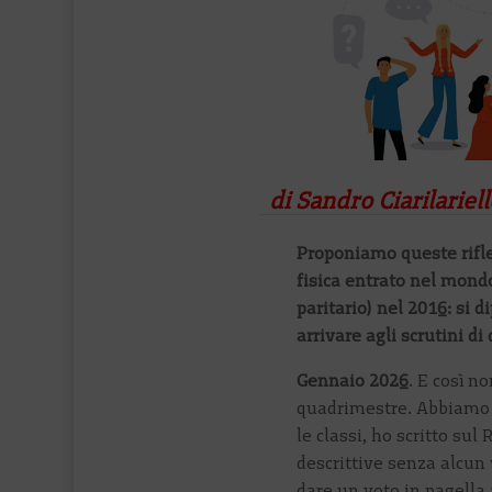
di Sandro Ciarilarie
Proponiamo queste rifle
fisica entrato nel mondo
paritario) nel 2016: si 
arrivare agli scrutini di
Gennaio 2026
. E così n
quadrimestre. Abbiamo fa
le classi, ho scritto sul
descrittive senza alcun v
dare un voto in pagella 