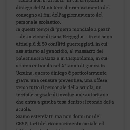
“scuola non si arruola” in cui si riporta il
diniego del Ministero al riconoscimento del
convegno ai fini dell’aggiornamento del
personale scolastico.
In questi tempi di ‘guerra mondiale a pezzi’
– definizione di papa Bergoglio – in cui sono
attivi più di 50 conflitti guerreggiati, in cui
assistiamo al genocidio, al massacro dei
palestinesi a Gaza e in Cisgiordania, in cui
stiamo entrando nel 4° anno di guerra in
Ucraina, questo diniego è particolarmente
grave: una censura preventiva, una offesa
verso tutto il personale della scuola, un
terribile segnale di involuzione autoritaria
che entra a gamba tesa dentro il mondo della
scuola.
Siamo esterefatti ma non domi: noi del
CESP, forti del riconoscimento sociale ed