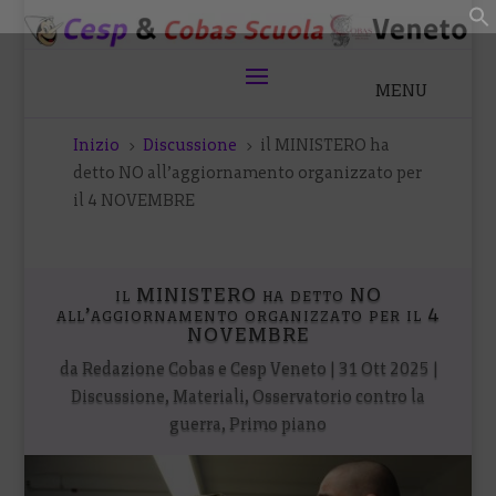
Inizio
Discussione
il MINISTERO ha
5
5
detto NO all’aggiornamento organizzato per
il 4 NOVEMBRE
il MINISTERO ha detto NO
all’aggiornamento organizzato per il 4
NOVEMBRE
da
Redazione Cobas e Cesp Veneto
|
31 Ott 2025
|
Discussione
,
Materiali
,
Osservatorio contro la
guerra
,
Primo piano