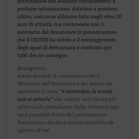
istituzionale che abbiamo continueremo a
produrre informazione, didattica e pensiero
critico, così come abbiamo fatto negli oltre 20
anni di attività, ma certamente non ci
esimiamo dal denunciare la prevaricazione
che il CESTES ha subito e il restringimento
degli spazi di democrazia e confronto per
tutti che ne consegue.
Buongiorno,
siamo desolati di comunicare che il
Ministero dell’Istruzione e del Merito ha
annullato il corso
“4 novembre, la scuola
non si arruola”
che, infatti, non risulta più
attivo sulla piattaforma Sofia. Pertanto non
sarà possibile fruire del permesso per
formazione che deve essere annullato da
ognuno di voi.