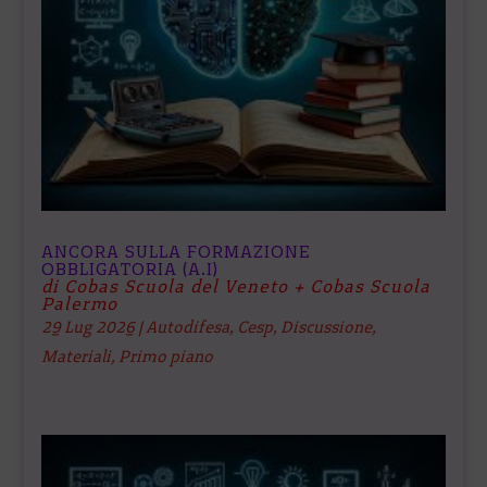
ANCORA SULLA FORMAZIONE
OBBLIGATORIA (A.I)
di Cobas Scuola del Veneto + Cobas Scuola
Palermo
29 Lug 2026
|
Autodifesa
,
Cesp
,
Discussione
,
Materiali
,
Primo piano