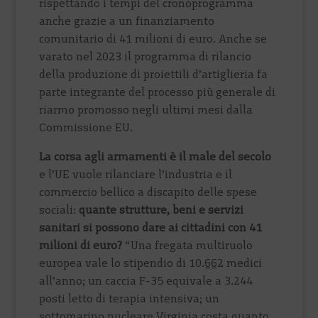
rispettando i tempi del cronoprogramma
anche grazie a un finanziamento
comunitario di 41 milioni di euro. Anche se
varato nel 2023 il programma di rilancio
della produzione di proiettili d’artiglieria fa
parte integrante del processo più generale di
riarmo promosso negli ultimi mesi dalla
Commissione EU.
La corsa agli armamenti è il male del secolo
e l’UE vuole rilanciare l’industria e il
commercio bellico a discapito delle spese
sociali:
quante strutture, beni e servizi
sanitari si possono dare ai cittadini con 41
milioni di euro?
“Una fregata multiruolo
europea vale lo stipendio di 10.662 medici
all’anno; un caccia F-35 equivale a 3.244
posti letto di terapia intensiva; un
sottomarino nucleare Virginia costa quanto