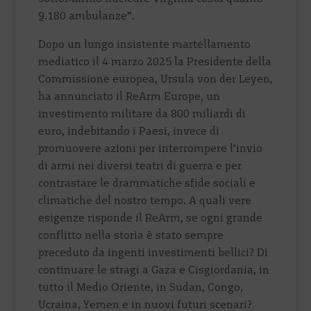
9.180 ambulanze”.
Dopo un lungo insistente martellamento
mediatico il 4 marzo 2025 la Presidente della
Commissione europea, Ursula von der Leyen,
ha annunciato il ReArm Europe, un
investimento militare da 800 miliardi di
euro, indebitando i Paesi, invece di
promuovere azioni per interrompere l’invio
di armi nei diversi teatri di guerra e per
contrastare le drammatiche sfide sociali e
climatiche del nostro tempo. A quali vere
esigenze risponde il ReArm, se ogni grande
conflitto nella storia è stato sempre
preceduto da ingenti investimenti bellici? Di
continuare le stragi a Gaza e Cisgiordania, in
tutto il Medio Oriente, in Sudan, Congo,
Ucraina, Yemen e in nuovi futuri scenari?