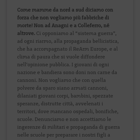
Come mamme da nord a sud diciamo con
forza che non vogliamo più fabbriche di
morte! Non ad Anagni e a Colleferro, né
altrove.
Ci opponiamo al “sistema guerra”,
ad ogni riarmo, alla propaganda bellicistica,
che ha accompagnato il ReArm Europe, e al
clima di paura che si vuole diffondere
nell’opinione pubblica. I giovani di ogni
nazione e bandiera sono doni non carne da
cannoni. Non vogliamo che con quella
polvere da sparo siano armati cannoni,
dilaniati giovani corpi, bambini, spezzate
speranze, distrutte città, avvelenati i
territori, dove mancano ospedali, bonifiche,
scuole. Denunciamo e non accettiamo le
ingerenze di militari e propaganda di guerra
nelle scuole per preparare i nostri figli a