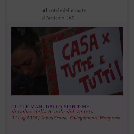
Totale delle visite
all'articolo:
160
GIU’ LE MANI DALLO SPIN TIME
di Cobas della Scuola del Veneto
31 Lug 2026
|
Cobas Scuola
,
Collegamenti
,
Webpress