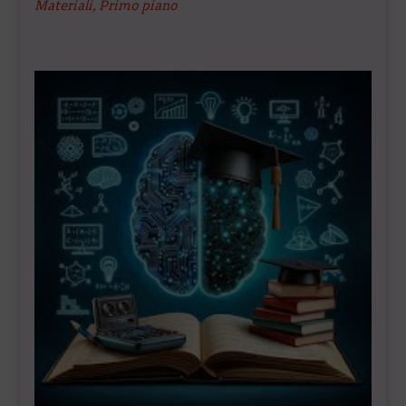
Materiali
,
Primo piano