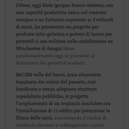
Difesa, oggi Knds (gruppo franco-tedesco, con
una capacità produttiva unica nel mercato
europeo e un fatturato superiore ai 3 miliardi
di euro), ha presentato un progetto per
produrre nitro gelatina e polveri di lancio per
proiettili a uso militare nello stabilimento ex
Winchester di Anagni
(dove
paradossalmente oggi si provvede al
disinnesco dei proiettili scaduti).
Nel SIN valle del Sacco, zona altamente
inquinata dai veleni del passato, mai
bonificata e senza adeguate strutture
ospedaliere pubbliche, si progetta
l’ampliamento di un impianto insalubre con
l’installazione di 11 edifici per potenziare la
filiera delle armi
, aumentando il rischio di
incidenti rilevanti e raddoppiando i punti