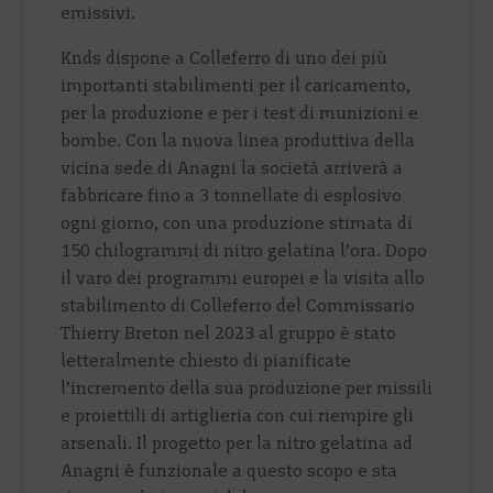
emissivi.
Knds dispone a Colleferro di uno dei più
importanti stabilimenti per il caricamento,
per la produzione e per i test di munizioni e
bombe. Con la nuova linea produttiva della
vicina sede di Anagni la società arriverà a
fabbricare fino a 3 tonnellate di esplosivo
ogni giorno, con una produzione stimata di
150 chilogrammi di nitro gelatina l’ora. Dopo
il varo dei programmi europei e la visita allo
stabilimento di Colleferro del Commissario
Thierry Breton nel 2023 al gruppo è stato
letteralmente chiesto di pianificate
l’incremento della sua produzione per missili
e proiettili di artiglieria con cui riempire gli
arsenali. Il progetto per la nitro gelatina ad
Anagni è funzionale a questo scopo e sta