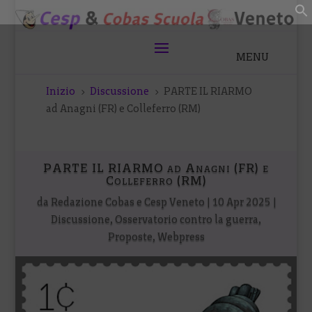
Inizio
Discussione
PARTE IL RIARMO
5
5
ad Anagni (FR) e Colleferro (RM)
PARTE IL RIARMO ad Anagni (FR) e
Colleferro (RM)
da
Redazione Cobas e Cesp Veneto
|
10 Apr 2025
|
Discussione
,
Osservatorio contro la guerra
,
Proposte
,
Webpress