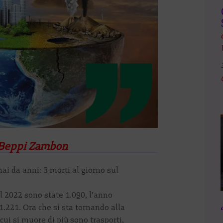
 Beppi Zambon
i da anni: 3 morti al giorno sul
l 2022 sono state 1.090, l’anno
.221. Ora che si sta tornando alla
 cui si muore di più sono trasporti,