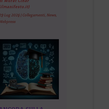
di Murat Cinar
(ilmanifesto.it)
29 Lug 2026
|
Collegamenti
,
News
,
Webpress