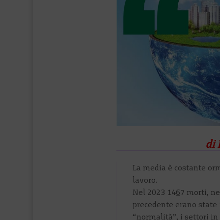
di
La media è costante orma
lavoro.
Nel 2023 1467 morti, ne
precedente erano state 1
“normalità”, i settori in