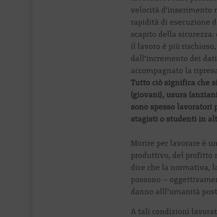
velocità d’inserimento 
rapidità di esecuzione 
scapito della sicurezza:
il lavoro è più rischio
dall’incremento dei dati
accompagnato la ripresa
Tutto ciò significa che 
(giovani), usura (anziani
sono spesso lavoratori p
stagisti o studenti in a
Morire per lavorare è u
produttivo, del profitto 
dice che la normativa, l
possono – oggettivament
danno alll’umanità post
A tali condizioni lavorat