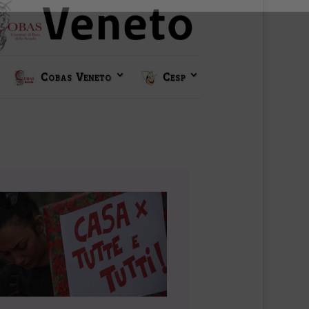
Cobas Veneto
Cesp