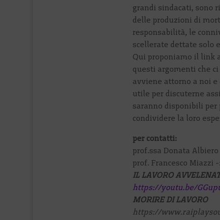
grandi sindacati, sono r
delle produzioni di mort
responsabilità, le conniv
scellerate dettate solo 
Qui proponiamo il link a
questi argomenti che ci
avviene attorno a noi 
utile per discuterne ass
saranno disponibili per 
condividere la loro espe
per contatti:
prof.ssa Donata Albier
prof. Francesco Miazzi
IL LAVORO AVVELENA
https://youtu.be/GGu
MORIRE DI LAVORO
https://www.raiplaysou