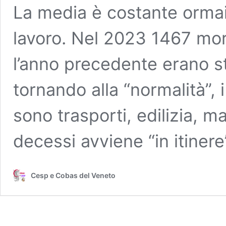
La media è costante ormai 
lavoro. Nel 2023 1467 mor
l’anno precedente erano st
tornando alla “normalità”, i
sono trasporti, edilizia, m
decessi avviene “in itiner
Cesp e Cobas del Veneto